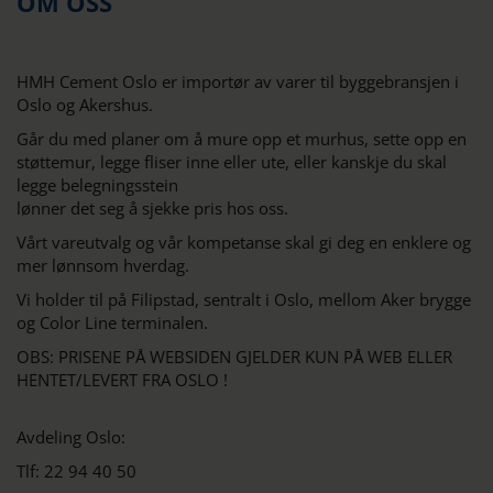
OM OSS
HMH Cement Oslo er importør av varer til byggebransjen i
Oslo og Akershus.
Går du med planer om å mure opp et murhus, sette opp en
støttemur, legge fliser inne eller ute, eller kanskje du skal
legge belegningsstein
lønner det seg å sjekke pris hos oss.
Vårt vareutvalg og vår kompetanse skal gi deg en enklere og
mer lønnsom hverdag.
Vi holder til på Filipstad, sentralt i Oslo, mellom Aker brygge
og Color Line terminalen.
OBS: PRISENE PÅ WEBSIDEN GJELDER KUN PÅ WEB ELLER
HENTET/LEVERT FRA OSLO !
Avdeling Oslo:
Tlf: 22 94 40 50