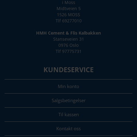
i Moss
Midtveien 5
1526 MOSS
Tlf 69277010
HMH Cement & Flis Kalbakken
Stanseveien 31
0976 Oslo
Tlf 97775731
KUNDESERVICE
Min konto
Salgsbetingelser
Til kassen
Kontakt oss