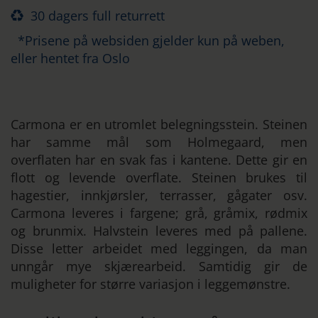
30 dagers full returrett
*Prisene på websiden gjelder kun på weben,
eller hentet fra Oslo
Carmona er en utromlet belegningsstein. Steinen
har samme mål som Holmegaard, men
overflaten har en svak fas i kantene. Dette gir en
flott og levende overflate. Steinen brukes til
hagestier, innkjørsler, terrasser, gågater osv.
Carmona leveres i fargene; grå, gråmix, rødmix
og brunmix. Halvstein leveres med på pallene.
Disse letter arbeidet med leggingen, da man
unngår mye skjærearbeid. Samtidig gir de
muligheter for større variasjon i leggemønstre.