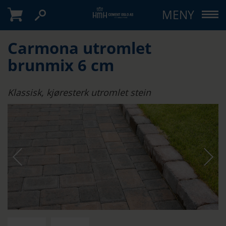
MENY
Carmona utromlet
brunmix 6 cm
Klassisk, kjøresterk utromlet stein