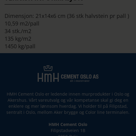
Dimensjon: 21x14x6 cm (36 stk halvstein pr pall )
10,59 m2/pall
34 stk./m2
135 kg/m2
1450 kg/pall
HMH Cement Oslo er ledende innen murprodukter i Oslo og
Akershus. Vårt vareutvalg og vår kompetanse skal gi deg en
enklere og mer lønnsom hverdag. Vi holder til på Filipstad,
sentralt i Oslo, mellom Aker brygge og Color line terminalen.
HMH Cement Oslo
Filipstadveien 1B