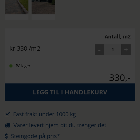
Antall, m2
kr
330
/m2
På lager
330,-
LEGG TIL I HANDLEKURV
Fast frakt under 1000 kg
Varer levert hjem dit du trenger det
Steingode på pris*