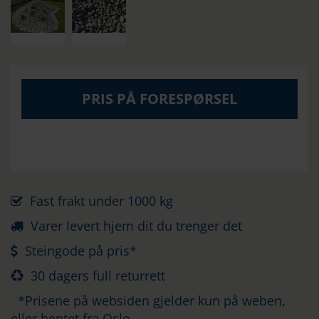
PRIS PÅ FORESPØRSEL
Fast frakt under 1000 kg
Varer levert hjem dit du trenger det
Steingode på pris*
30 dagers full returrett
*Prisene på websiden gjelder kun på weben,
eller hentet fra Oslo