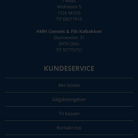
i Moss
Midtveien 5
1526 MOSS
Tlf 69277010
HMH Cement & Flis Kalbakken
Stanseveien 31
0976 Oslo
Tlf 97775731
KUNDESERVICE
Min konto
Salgsbetingelser
Til kassen
Kontakt oss