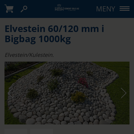
MENY
Elvestein 60/120 mm i
Bigbag 1000kg
Elvestein/Kulestein.