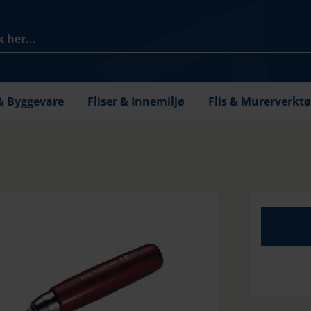
& Byggevare
Fliser & Innemiljø
Flis & Murerverkt