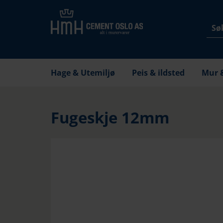
Hage & Utemiljø
Peis & ildsted
Mur 
Fugeskje 12mm