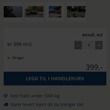
Antall, m2
kr
399
/m2
På lager
399,-
LEGG TIL I HANDLEKURV
Fast frakt under 1000 kg
Varer levert hjem dit du trenger det