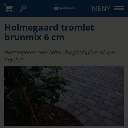
MENY
Holmegaard tromlet
brunmix 6 cm
Bestselgeren som løfter din gårdsplass til nye
høyder!