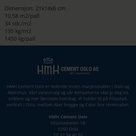
Dimensjon: 21x14x6 cm
10,58 m2/pall
34 stk./m2
135 kg/m2
1450 kg/pall
HMH Cement Oslo er ledende innen murprodukter i Oslo og
Akershus. Vårt vareutvalg og vår kompetanse skal gi deg en
enklere og mer lønnsom hverdag. Vi holder til på Filipstad,
sentralt i Oslo, mellom Aker brygge og Color line terminalen.
HMH Cement Oslo
Filipstadveien 1B
0250 Oslo
Tlf 22 94 40 50