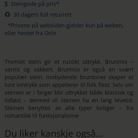
Steingode på pris*
30 dagers full returrett
*Prisene på websiden gjelder kun på weben,
eller hentet fra Oslo
Tromlet stein gir et rustikt uttrykk. Brunmix –
varmt og vakkert. Brunmix er også en svært
populær stein. Innbydende bruntoner skaper et
lunt inntrykk som appellerer til folk flest. Selv om
steinen er i farger blir uttrykket både klassisk og
tidløst – dermed vil steinen ha en lang levetid.
Steinen benyttes av alle typer boliger – fra
romantikk til funksjonalisme
Du liker kanskje også…