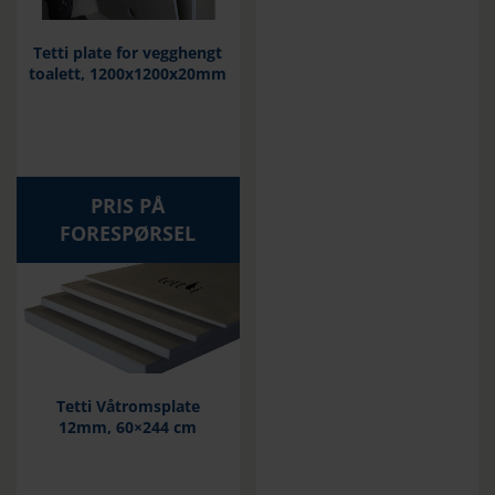
Tetti plate for vegghengt
toalett, 1200x1200x20mm
PRIS PÅ
FORESPØRSEL
Tetti Våtromsplate
12mm, 60×244 cm