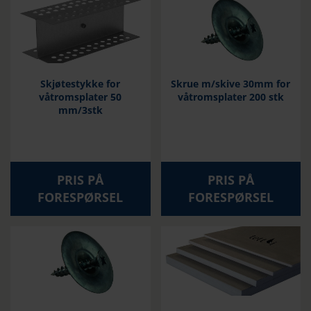
Skjøtestykke for
Skrue m/skive 30mm for
våtromsplater 50
våtromsplater 200 stk
mm/3stk
PRIS PÅ
PRIS PÅ
FORESPØRSEL
FORESPØRSEL