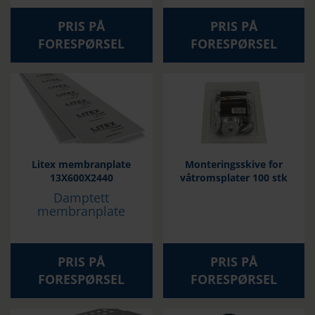
PRIS PÅ
PRIS PÅ
FORESPØRSEL
FORESPØRSEL
Litex membranplate
Monteringsskive for
13X600X2440
våtromsplater 100 stk
Damptett
membranplate
PRIS PÅ
PRIS PÅ
FORESPØRSEL
FORESPØRSEL