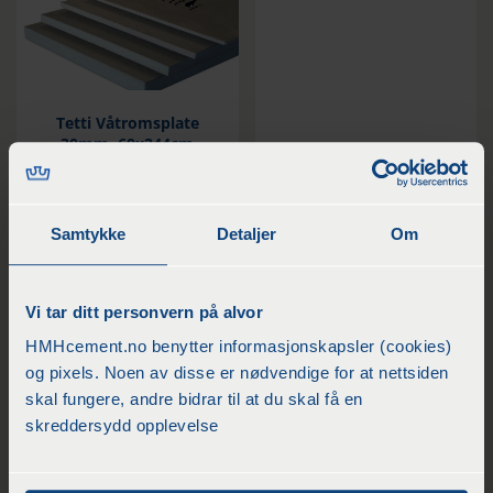
Tetti Våtromsplate
30mm, 60x244cm
Samtykke
Detaljer
Om
PRIS PÅ
FORESPØRSEL
Vi tar ditt personvern på alvor
HMHcement.no benytter informasjonskapsler (cookies)
og pixels. Noen av disse er nødvendige for at nettsiden
skal fungere, andre bidrar til at du skal få en
skreddersydd opplevelse
Tetti Våtromsplate