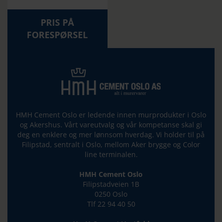
PRIS PÅ
FORESPØRSEL
HMH Cement Oslo er ledende innen murprodukter i Oslo
og Akershus. Vårt vareutvalg og vår kompetanse skal gi
deg en enklere og mer lønnsom hverdag. Vi holder til på
Filipstad, sentralt i Oslo, mellom Aker brygge og Color
line terminalen.
HMH Cement Oslo
Filipstadveien 1B
0250 Oslo
Tlf 22 94 40 50