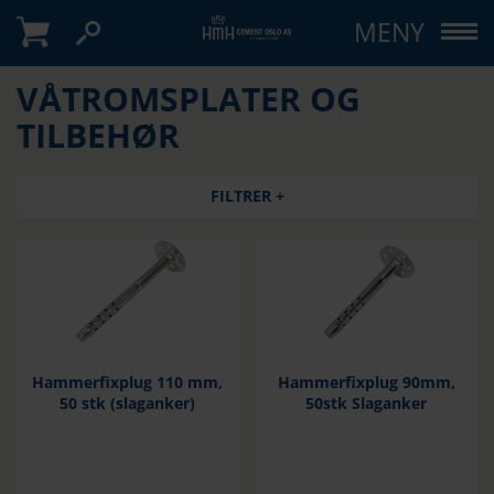
MENY
VÅTROMSPLATER OG
TILBEHØR
FILTRER +
Hammerfixplug 110 mm,
Hammerfixplug 90mm,
50 stk (slaganker)
50stk Slaganker