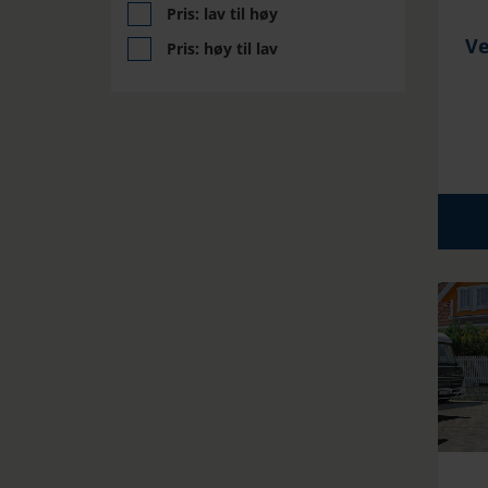
Pris: lav til høy
V
Pris: høy til lav