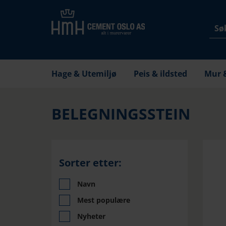
Hage & Utemiljø
Peis & ildsted
Mur 
BELEGNINGSSTEIN
Sorter etter:
Navn
Mest populære
Nyheter