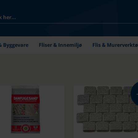
& Byggevare
Fliser & Innemiljø
Flis & Murerverkt