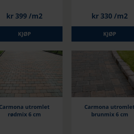
kr
399
/m2
kr
330
/m2
KJØP
KJØP
Carmona utromlet
Carmona utromle
rødmix 6 cm
brunmix 6 cm