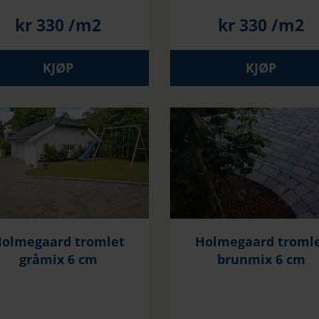
kr
330
/m2
kr
330
/m2
KJØP
KJØP
olmegaard tromlet
Holmegaard troml
gråmix 6 cm
brunmix 6 cm