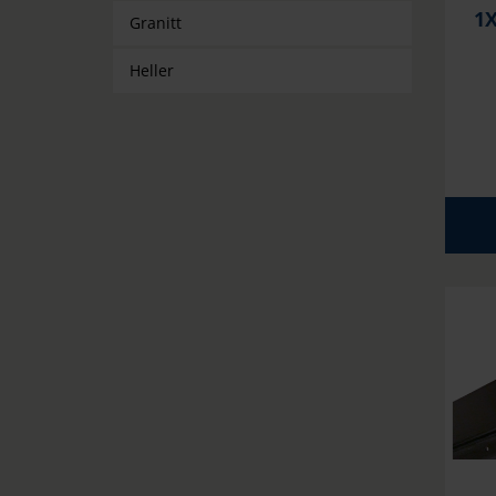
1X
Granitt
Heller