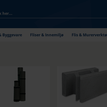
& Byggevare
Fliser & Innemiljø
Flis & Murerverkt