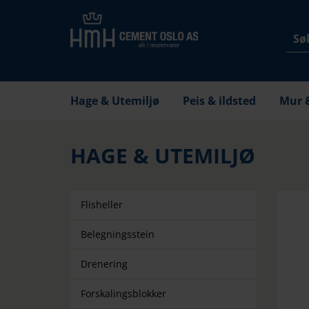
Hage & Utemiljø
Peis & ildsted
Mur 
HAGE & UTEMILJØ
Flisheller
Belegningsstein
Drenering
Forskalingsblokker