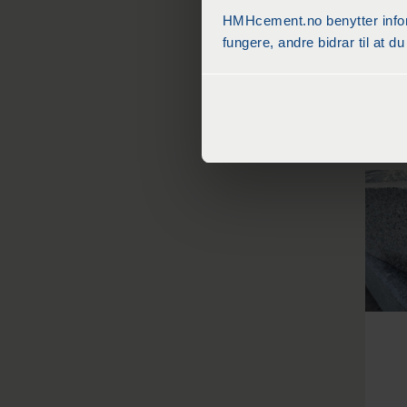
HMHcement.no benytter inform
fungere, andre bidrar til at 
k