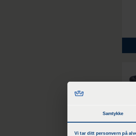
Samtykke
Dre
Vi tar ditt personvern på alv