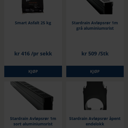
Smart Asfalt 25 kg
Stardrain Avløpsrør 1m
grå aluminiumsrist
kr
416
/pr sekk
kr
509
/Stk
KJØP
KJØP
Stardrain Avløpsrør 1m
Stardrain Avløpsrør åpent
sort aluminiumsrist
endelokk