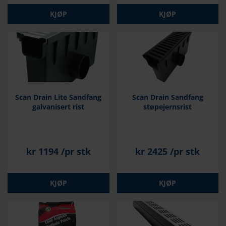
KJØP
KJØP
Scan Drain Lite Sandfang
Scan Drain Sandfang
galvanisert rist
støpejernsrist
kr
1194
/pr stk
kr
2425
/pr stk
KJØP
KJØP