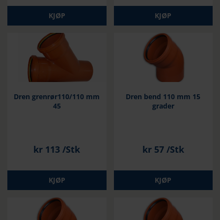
KJØP
KJØP
Dren grenrør110/110 mm
Dren bend 110 mm 15
45
grader
kr
113
/Stk
kr
57
/Stk
KJØP
KJØP