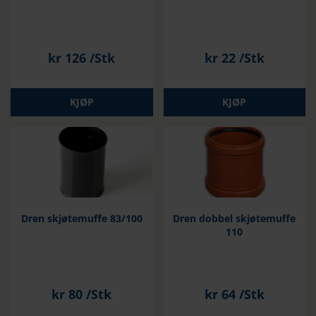
kr
126
/Stk
kr
22
/Stk
KJØP
KJØP
Dren skjøtemuffe 83/100
Dren dobbel skjøtemuffe
110
kr
80
/Stk
kr
64
/Stk