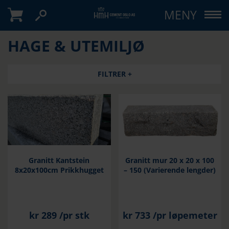
MENY
HAGE & UTEMILJØ
FILTRER +
Granitt Kantstein
Granitt mur 20 x 20 x 100
8x20x100cm Prikkhugget
– 150 (Varierende lengder)
kr
289
/pr stk
kr
733
/pr løpemeter