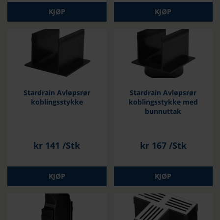
KJØP
KJØP
Stardrain Avløpsrør
Stardrain Avløpsrør
koblingsstykke
koblingsstykke med
bunnuttak
kr
141
/Stk
kr
167
/Stk
KJØP
KJØP