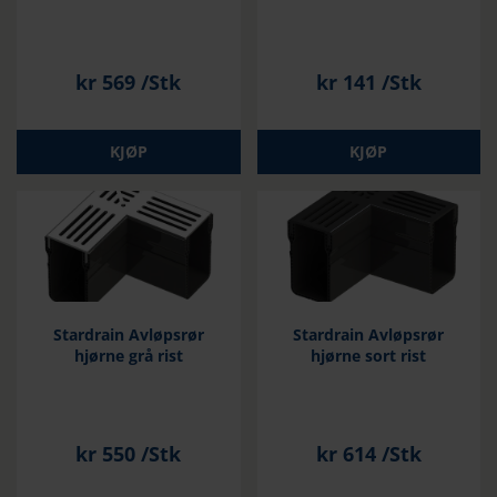
kr
569
/Stk
kr
141
/Stk
KJØP
KJØP
Stardrain Avløpsrør
Stardrain Avløpsrør
hjørne grå rist
hjørne sort rist
kr
550
/Stk
kr
614
/Stk