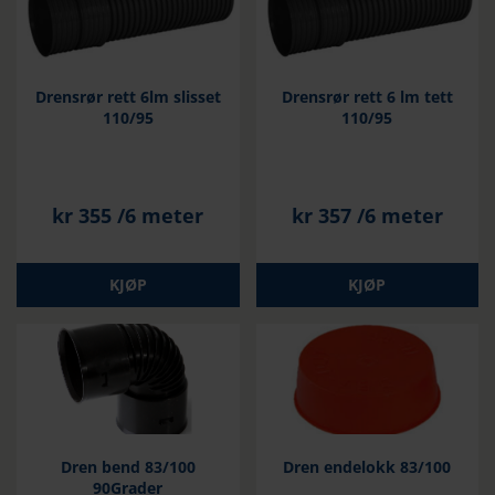
Drensrør rett 6lm slisset
Drensrør rett 6 lm tett
110/95
110/95
kr
355
/6 meter
kr
357
/6 meter
KJØP
KJØP
Dren bend 83/100
Dren endelokk 83/100
90Grader