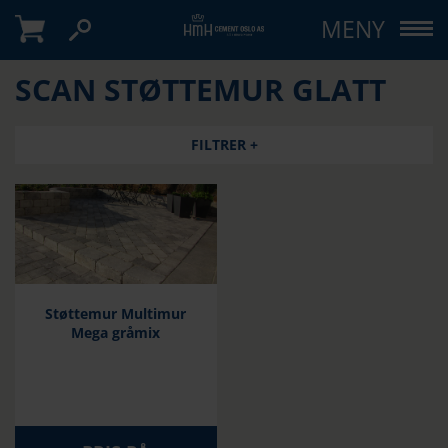
MENY
SCAN STØTTEMUR GLATT
FILTRER +
Støttemur Multimur
Mega gråmix