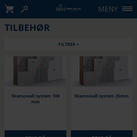
MENY
TILBEHØR
FILTRER +
Skamowall system 100
Skamowall system 25mm
mm