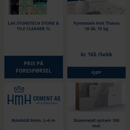
Lati STONETECH STONE &
Pyntestein Hvit Thasos
TILE CLEANER 1L
10-30, 15 kg
kr
165
/Sekk
PRIS PÅ
FORESPØRSEL
KJØP
Rundstål 6mm, L=6 m
Skamowall system 100
mm