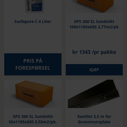
Surfapore C 4 Liter
XPS 300 SL Sundolitt
100x1185x585 2,77m2/pk
kr
1343
/pr pakke
PRIS PÅ
FORESPØRSEL
KJØP
XPS 300 SL Sundolitt
Kantlist 2,5 m for
50x1185x585 5,55m2/pk.
Grunnmursplate