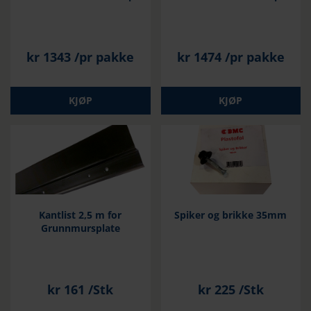
kr
1343
/pr pakke
kr
1474
/pr pakke
KJØP
KJØP
Kantlist 2,5 m for
Spiker og brikke 35mm
Grunnmursplate
kr
161
/Stk
kr
225
/Stk