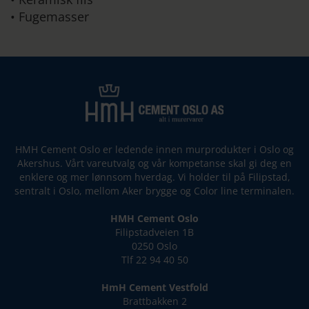
• Fugemasser
HMH Cement Oslo er ledende innen murprodukter i Oslo og
Akershus. Vårt vareutvalg og vår kompetanse skal gi deg en
enklere og mer lønnsom hverdag. Vi holder til på Filipstad,
sentralt i Oslo, mellom Aker brygge og Color line terminalen.
HMH Cement Oslo
Filipstadveien 1B
0250 Oslo
Tlf 22 94 40 50
HmH Cement Vestfold
Brattbakken 2