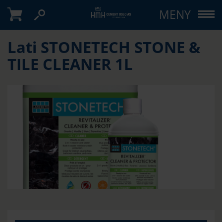
MENY
Lati STONETECH STONE &
TILE CLEANER 1L