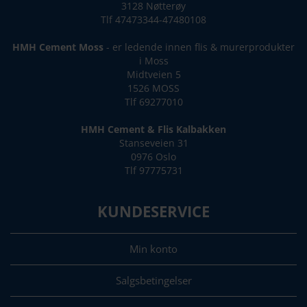
3128 Nøtterøy
Tlf 47473344-47480108
HMH Cement Moss
- er ledende innen flis & murerprodukter
i Moss
Midtveien 5
1526 MOSS
Tlf 69277010
HMH Cement & Flis Kalbakken
Stanseveien 31
0976 Oslo
Tlf 97775731
KUNDESERVICE
Min konto
Salgsbetingelser